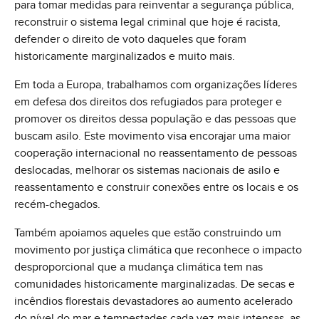
para tomar medidas para reinventar a segurança pública,
reconstruir o sistema legal criminal que hoje é racista,
defender o direito de voto daqueles que foram
historicamente marginalizados e muito mais.
Em toda a Europa, trabalhamos com organizações líderes
em defesa dos direitos dos refugiados para proteger e
promover os direitos dessa população e das pessoas que
buscam asilo. Este movimento visa encorajar uma maior
cooperação internacional no reassentamento de pessoas
deslocadas, melhorar os sistemas nacionais de asilo e
reassentamento e construir conexões entre os locais e os
recém-chegados.
Também apoiamos aqueles que estão construindo um
movimento por justiça climática que reconhece o impacto
desproporcional que a mudança climática tem nas
comunidades historicamente marginalizadas. De secas e
incêndios florestais devastadores ao aumento acelerado
do nível do mar e tempestades cada vez mais intensas, as