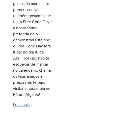
gostas da marca e te
preocupas. Nós
também gostamos de
ti e o Free Cone Day é
a nossa forma
preferida de o
demonstrar! Este ano,
o Free Cone Day terá
lugar no dia 16 de
Abril, por isso não te
esqueças de marcar
no calendário, chamar
os teus amigos e
preparares-te para
visitar a nossa loja no
Fórum Algarve!
Leia mais