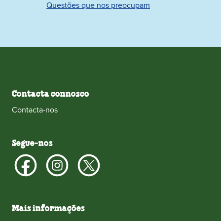
Questões que nos preocupam
Contacta connosco
Contacta‑nos
Segue‑nos
Mais informações