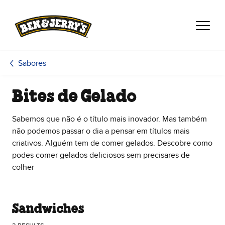
Passar para o conteúdo principal
Passar para o rodapé
Sabores
Bites de Gelado
Sabemos que não é o título mais inovador. Mas também
não podemos passar o dia a pensar em títulos mais
criativos. Alguém tem de comer gelados. Descobre como
podes comer gelados deliciosos sem precisares de
colher
Sandwiches