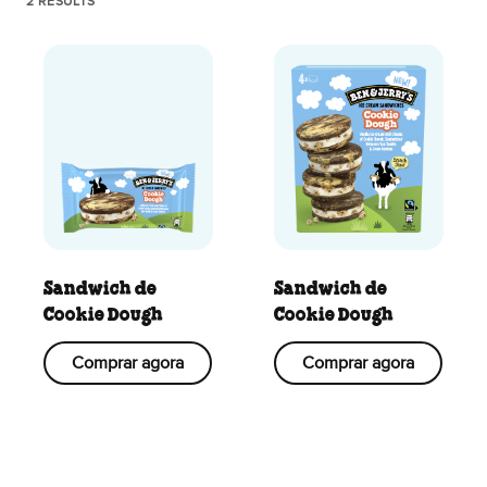
2 RESULTS
Sandwich de
Sandwich de
Cookie Dough
Cookie Dough
Comprar agora
Comprar agora