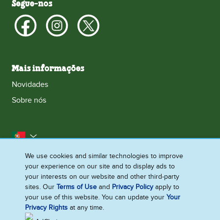
Segue‑nos
Mais informações
Novidades
Sobre nós
Portugal
We use cookies and similar technologies to improve
Contacta‑nos
Acessibilidade
Aviso legal
your experience on our site and to display ads to
Aviso de Privacidade
Aviso de Cookies
your interests on our website and other third-party
sites. Our
Terms of Use
and
Privacy Policy
apply to
Mapa do site
your use of this website. You can update your
Your
Gerir Preferências
Privacy Rights
at any time.