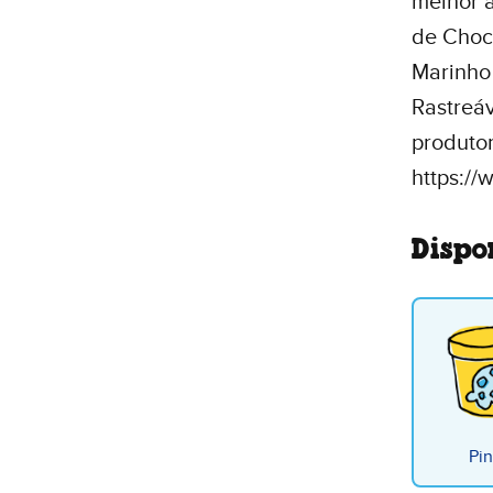
melhor 
de Choc
Marinho
Rastreáv
produtor
https:/
Dispo
Pin