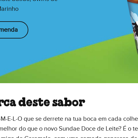
Marinho
omenda
rca deste sabor
-M-E-L-O que se derrete na tua boca em cada colhe
melhor do que o novo Sundae Doce de Leite? É o t