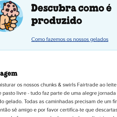
Descubra como é
produzido
Como fazemos os nossos gelados
lagem
sturar os nossos chunks & swirls Fairtrade ao leite
 pasto livre - tudo faz parte de uma alegre jornad
do gelado. Todas as caminhadas precisam de um fi
então sê amigo e por favor certifica-te que descarta