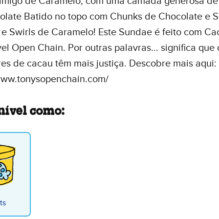
amigo de Caramelo, com uma camada generosa de
olate Batido no topo com Chunks de Chocolate e S
 e Swirls de Caramelo! Este Sundae é feito com Ca
el Open Chain. Por outras palavras... significa que 
es de cacau têm mais justiça. Descobre mais aqui:
/www.tonysopenchain.com/
nível como:
ts