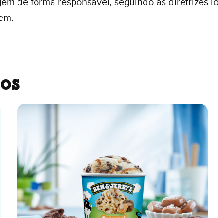
m de forma responsável, seguindo as diretrizes lo
gem.
os