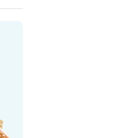
lavor-gallery