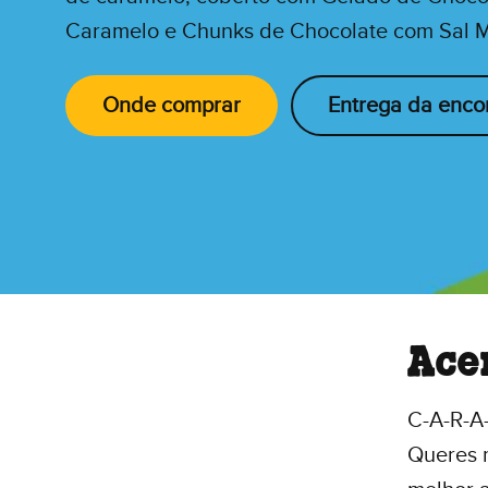
Caramelo e Chunks de Chocolate com Sal 
Onde comprar
Entrega da enc
Ace
C-A-R-A
Queres 