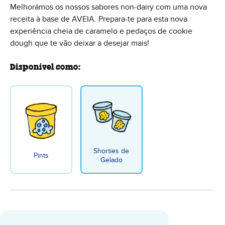
Melhorámos os nossos sabores non-dairy com uma nova
receita à base de AVEIA. Prepara-te para esta nova
experiência cheia de caramelo e pedaços de cookie
dough que te vão deixar a desejar mais!
Disponível como:
Shorties de
Pints
Gelado
Cookies on Cookie Dough Non-Dai