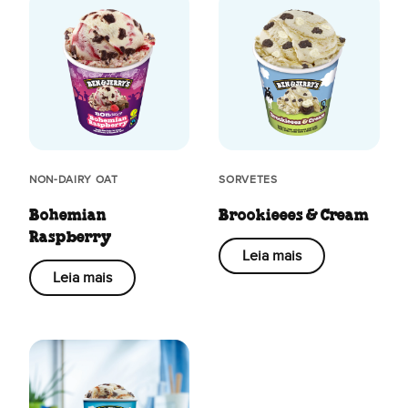
NON-DAIRY OAT
SORVETES
Bohemian
Brookieees & Cream
Raspberry
Leia mais
Leia mais