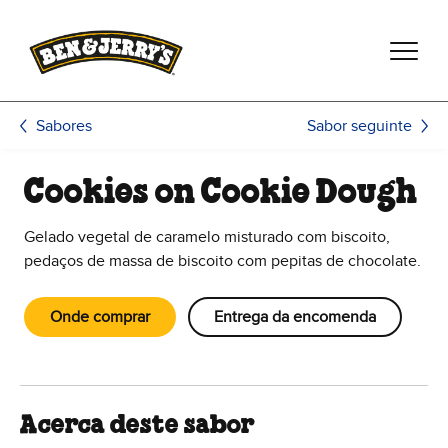
Passar para o conteúdo principal
Passar para o rodapé
Sabor seguinte
Sabores
Cookies on Cookie Dough
Gelado vegetal de caramelo misturado com biscoito,
pedaços de massa de biscoito com pepitas de chocolate.
Onde comprar
Entrega da encomenda
Acerca deste sabor