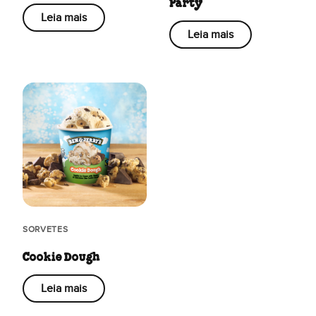
Party
Leia mais
Leia mais
SORVETES
Cookie Dough
Leia mais