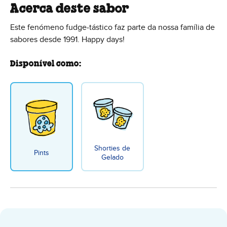
Acerca deste sabor
Este fenómeno fudge‑tástico faz parte da nossa família de
sabores desde 1991. Happy days!
Disponível como:
Shorties de
Pints
Gelado
Chocolate Fudge Brownie Ice Cre