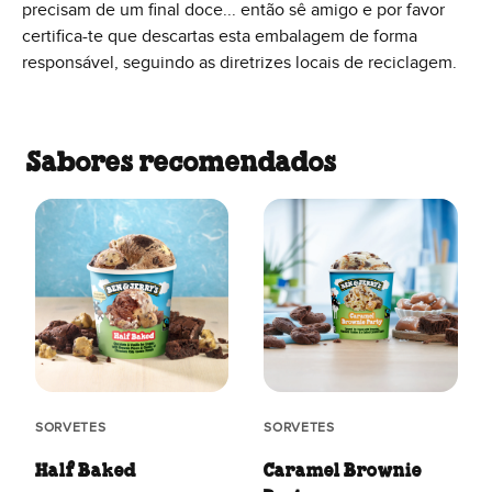
precisam de um final doce... então sê amigo e por favor
certifica-te que descartas esta embalagem de forma
responsável, seguindo as diretrizes locais de reciclagem.
Sabores recomendados
SORVETES
SORVETES
Caramel Brownie
Half Baked